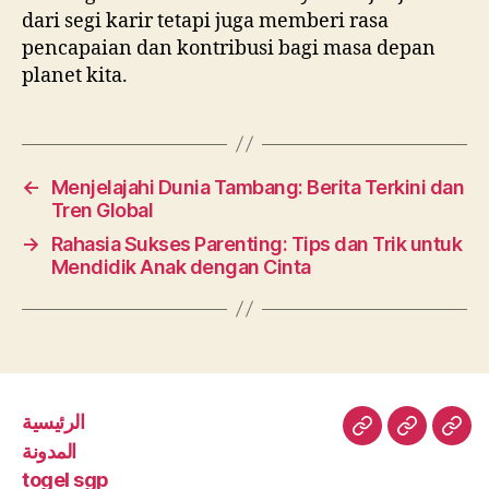
dari segi karir tetapi juga memberi rasa
pencapaian dan kontribusi bagi masa depan
planet kita.
←
Menjelajahi Dunia Tambang: Berita Terkini dan
Tren Global
→
Rahasia Sukses Parenting: Tips dan Trik untuk
Mendidik Anak dengan Cinta
الرئيسية
الرئيسية
المدونة
toge
المدونة
sgp
togel sgp