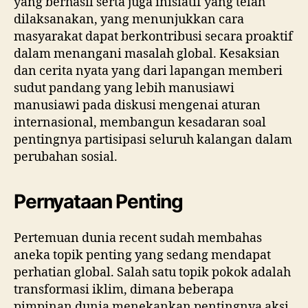
yang berhasil serta juga inisiatif yang telah
dilaksanakan, yang menunjukkan cara
masyarakat dapat berkontribusi secara proaktif
dalam menangani masalah global. Kesaksian
dan cerita nyata yang dari lapangan memberi
sudut pandang yang lebih manusiawi
manusiawi pada diskusi mengenai aturan
internasional, membangun kesadaran soal
pentingnya partisipasi seluruh kalangan dalam
perubahan sosial.
Pernyataan Penting
Pertemuan dunia recent sudah membahas
aneka topik penting yang sedang mendapat
perhatian global. Salah satu topik pokok adalah
transformasi iklim, dimana beberapa
pimpinan dunia menekankan pentingnya aksi