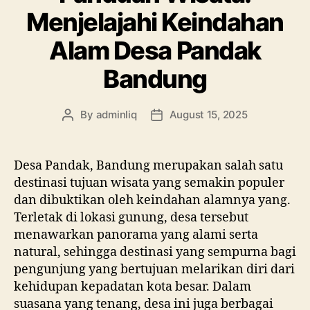
Menjelajahi Keindahan
Alam Desa Pandak
Bandung
By
adminliq
August 15, 2025
Post
Post
author
date
Desa Pandak, Bandung merupakan salah satu
destinasi tujuan wisata yang semakin populer
dan dibuktikan oleh keindahan alamnya yang.
Terletak di lokasi gunung, desa tersebut
menawarkan panorama yang alami serta
natural, sehingga destinasi yang sempurna bagi
pengunjung yang bertujuan melarikan diri dari
kehidupan kepadatan kota besar. Dalam
suasana yang tenang, desa ini juga berbagai