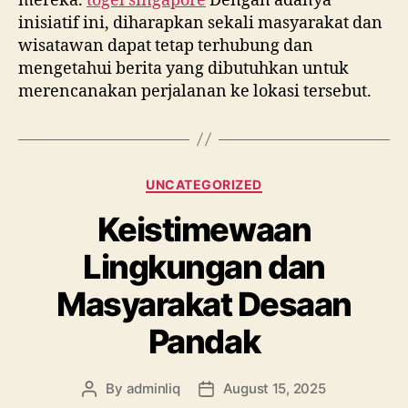
mereka.
togel singapore
Dengan adanya
inisiatif ini, diharapkan sekali masyarakat dan
wisatawan dapat tetap terhubung dan
mengetahui berita yang dibutuhkan untuk
merencanakan perjalanan ke lokasi tersebut.
Categories
UNCATEGORIZED
Keistimewaan
Lingkungan dan
Masyarakat Desaan
Pandak
By
adminliq
August 15, 2025
Post
Post