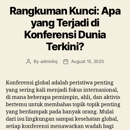
Rangkuman Kunci: Apa
yang Terjadi di
Konferensi Dunia
Terkini?
By
adminliq
August 15, 2025
Post
Post
author
date
Konferensi global adalah peristiwa penting
yang sering kali menjadi fokus internasional,
di mana beberapa pemimpin, ahli, dan aktivis
bertemu untuk membahas topik-topik penting
yang berdampak pada banyak orang. Mulai
dari isu lingkungan sampai kesehatan global,
setiap konferensi menawarkan wadah bagi