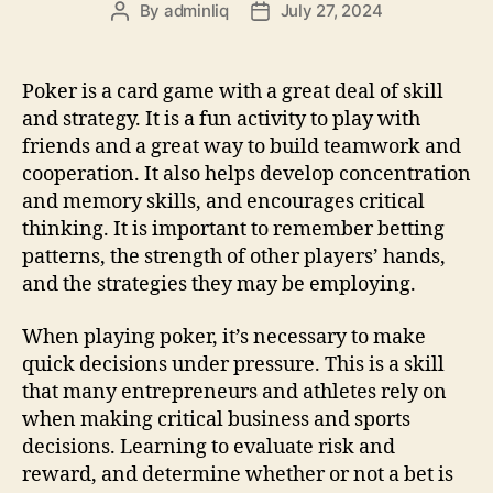
By
adminliq
July 27, 2024
Post
Post
author
date
Poker is a card game with a great deal of skill
and strategy. It is a fun activity to play with
friends and a great way to build teamwork and
cooperation. It also helps develop concentration
and memory skills, and encourages critical
thinking. It is important to remember betting
patterns, the strength of other players’ hands,
and the strategies they may be employing.
When playing poker, it’s necessary to make
quick decisions under pressure. This is a skill
that many entrepreneurs and athletes rely on
when making critical business and sports
decisions. Learning to evaluate risk and
reward, and determine whether or not a bet is