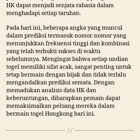
HK dapat menjadi senjata rahasia dalam
menghadapi setiap taruhan.
Pada hari ini, beberapa angka yang muncul
dalam prediksi termasuk nomor-nomor yang
menunjukkan frekuensi tinggi dan kombinasi
yang telah terbukti sukses di waktu
sebelumnya. Mengingat bahwa setiap undian
togel memiliki sifat acak, sangat penting untuk
tetap bermain dengan bijak dan tidak terlalu
mengandalkan prediksi semata. Dengan
memadukan analisis data HK dan
keberuntungan, diharapkan pemain dapat
memaksimalkan peluang mereka dalam
bermain togel Hongkong hari ini.