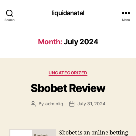
liquidanatal
Search
Menu
Month:
July 2024
Categories
UNCATEGORIZED
Sbobet Review
By
adminliq
July 31, 2024
Post
Post
author
date
Sbobet is an online betting