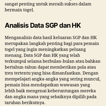
sangat penting untuk meraih sukses dalam
bermain togel.
Analisis Data SGP dan HK
Menganalisis data hasil keluaran SGP dan HK
merupakan langkah penting bagi para pemain
togel yang ingin meningkatkan peluang
menang. Data SGP dan HK yang telah
terkumpul selama berbulan-bulan atau bahkan
bertahun-tahun dapat memberikan pola atau
tren tertentu yang bisa dimanfaatkan. Dengan
mempelajari angka-angka yang sering muncul,
pemain bisa mendapatkan wawasan yang
lebih baik mengenai keberuntungan mereka
dan angka mana yang sebaiknya dipilih pada
taruhan berikutnya.