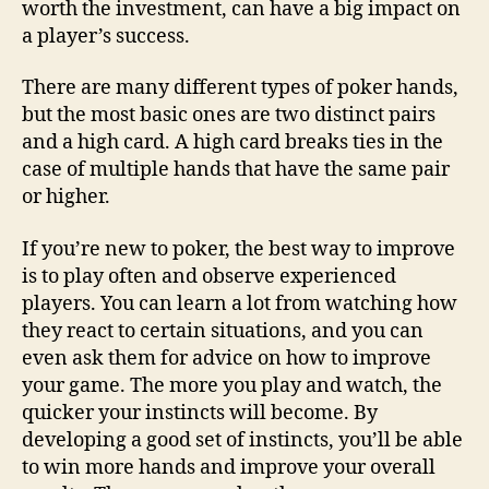
worth the investment, can have a big impact on
a player’s success.
There are many different types of poker hands,
but the most basic ones are two distinct pairs
and a high card. A high card breaks ties in the
case of multiple hands that have the same pair
or higher.
If you’re new to poker, the best way to improve
is to play often and observe experienced
players. You can learn a lot from watching how
they react to certain situations, and you can
even ask them for advice on how to improve
your game. The more you play and watch, the
quicker your instincts will become. By
developing a good set of instincts, you’ll be able
to win more hands and improve your overall