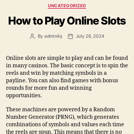
Categories
UNCATEGORIZED
How to Play Online Slots
By
adminliq
July 28, 2024
Post
Post
author
date
Online slots are simple to play and can be found
in many casinos. The basic concept is to spin the
reels and win by matching symbols in a
payline. You can also find games with bonus
rounds for more fun and winning
opportunities.
These machines are powered by a Random
Number Generator (PRNG), which generates
combinations of symbols and values each time
the reels are spun. This means that there is no