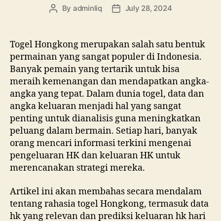
By
adminliq
July 28, 2024
Post
Post
author
date
Togel Hongkong merupakan salah satu bentuk
permainan yang sangat populer di Indonesia.
Banyak pemain yang tertarik untuk bisa
meraih kemenangan dan mendapatkan angka-
angka yang tepat. Dalam dunia togel, data dan
angka keluaran menjadi hal yang sangat
penting untuk dianalisis guna meningkatkan
peluang dalam bermain. Setiap hari, banyak
orang mencari informasi terkini mengenai
pengeluaran HK dan keluaran HK untuk
merencanakan strategi mereka.
Artikel ini akan membahas secara mendalam
tentang rahasia togel Hongkong, termasuk data
hk yang relevan dan prediksi keluaran hk hari