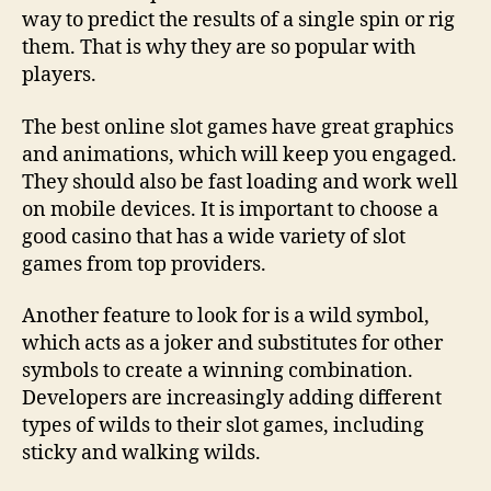
way to predict the results of a single spin or rig
them. That is why they are so popular with
players.
The best online slot games have great graphics
and animations, which will keep you engaged.
They should also be fast loading and work well
on mobile devices. It is important to choose a
good casino that has a wide variety of slot
games from top providers.
Another feature to look for is a wild symbol,
which acts as a joker and substitutes for other
symbols to create a winning combination.
Developers are increasingly adding different
types of wilds to their slot games, including
sticky and walking wilds.