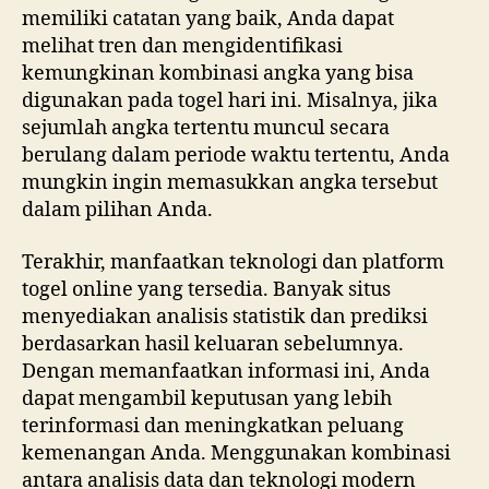
memiliki catatan yang baik, Anda dapat
melihat tren dan mengidentifikasi
kemungkinan kombinasi angka yang bisa
digunakan pada togel hari ini. Misalnya, jika
sejumlah angka tertentu muncul secara
berulang dalam periode waktu tertentu, Anda
mungkin ingin memasukkan angka tersebut
dalam pilihan Anda.
Terakhir, manfaatkan teknologi dan platform
togel online yang tersedia. Banyak situs
menyediakan analisis statistik dan prediksi
berdasarkan hasil keluaran sebelumnya.
Dengan memanfaatkan informasi ini, Anda
dapat mengambil keputusan yang lebih
terinformasi dan meningkatkan peluang
kemenangan Anda. Menggunakan kombinasi
antara analisis data dan teknologi modern