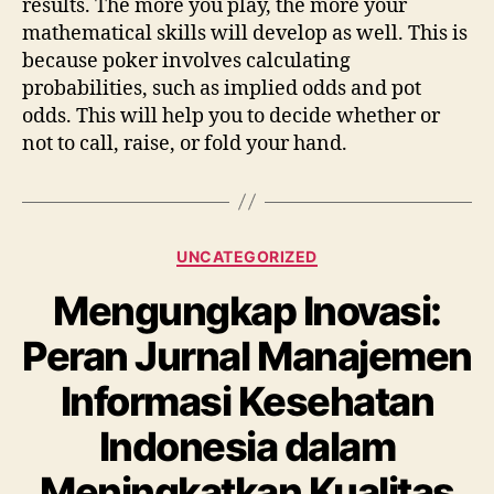
results. The more you play, the more your
mathematical skills will develop as well. This is
because poker involves calculating
probabilities, such as implied odds and pot
odds. This will help you to decide whether or
not to call, raise, or fold your hand.
Categories
UNCATEGORIZED
Mengungkap Inovasi:
Peran Jurnal Manajemen
Informasi Kesehatan
Indonesia dalam
Meningkatkan Kualitas