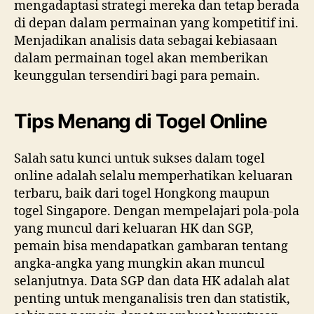
mengadaptasi strategi mereka dan tetap berada
di depan dalam permainan yang kompetitif ini.
Menjadikan analisis data sebagai kebiasaan
dalam permainan togel akan memberikan
keunggulan tersendiri bagi para pemain.
Tips Menang di Togel Online
Salah satu kunci untuk sukses dalam togel
online adalah selalu memperhatikan keluaran
terbaru, baik dari togel Hongkong maupun
togel Singapore. Dengan mempelajari pola-pola
yang muncul dari keluaran HK dan SGP,
pemain bisa mendapatkan gambaran tentang
angka-angka yang mungkin akan muncul
selanjutnya. Data SGP dan data HK adalah alat
penting untuk menganalisis tren dan statistik,