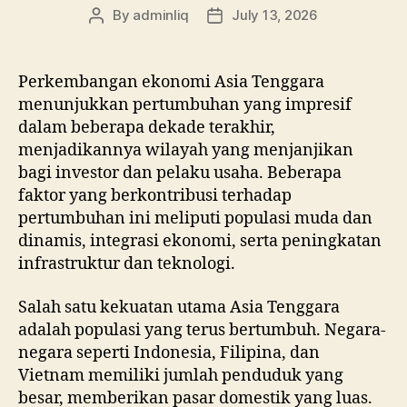
By
adminliq
July 13, 2026
Post
Post
author
date
Perkembangan ekonomi Asia Tenggara
menunjukkan pertumbuhan yang impresif
dalam beberapa dekade terakhir,
menjadikannya wilayah yang menjanjikan
bagi investor dan pelaku usaha. Beberapa
faktor yang berkontribusi terhadap
pertumbuhan ini meliputi populasi muda dan
dinamis, integrasi ekonomi, serta peningkatan
infrastruktur dan teknologi.
Salah satu kekuatan utama Asia Tenggara
adalah populasi yang terus bertumbuh. Negara-
negara seperti Indonesia, Filipina, dan
Vietnam memiliki jumlah penduduk yang
besar, memberikan pasar domestik yang luas.