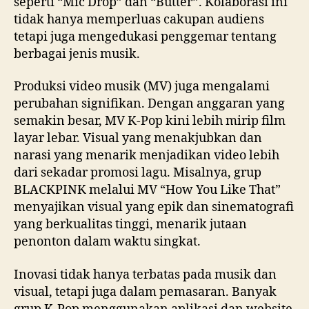
seperti “Mic Drop” dan “Butter”. Kolaborasi ini
tidak hanya memperluas cakupan audiens
tetapi juga mengedukasi penggemar tentang
berbagai jenis musik.
Produksi video musik (MV) juga mengalami
perubahan signifikan. Dengan anggaran yang
semakin besar, MV K-Pop kini lebih mirip film
layar lebar. Visual yang menakjubkan dan
narasi yang menarik menjadikan video lebih
dari sekadar promosi lagu. Misalnya, grup
BLACKPINK melalui MV “How You Like That”
menyajikan visual yang epik dan sinematografi
yang berkualitas tinggi, menarik jutaan
penonton dalam waktu singkat.
Inovasi tidak hanya terbatas pada musik dan
visual, tetapi juga dalam pemasaran. Banyak