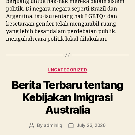
berjuang untuk hak-hak mereka dalam sistem
politik. Di negara-negara seperti Brazil dan
Argentina, isu-isu tentang hak LGBTQ+ dan
kesetaraan gender telah mengambil ruang
yang lebih besar dalam perdebatan publik,
mengubah cara politik lokal dilakukan.
Categories
UNCATEGORIZED
Berita Terbaru tentang
Kebijakan Imigrasi
Australia
By
adminliq
July 23, 2026
Post
Post
author
date