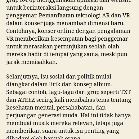
grup K-Pop menggunakan aplikasi dan website
untuk berinteraksi langsung dengan
penggemar. Pemanfaatan teknologi AR dan VR
dalam konser juga menambah dimensi baru.
Contohnya, konser online dengan pengalaman
VR memberikan kesempatan bagi penggemar
untuk merasakan pertunjukan seolah-olah
mereka hadir di tempat yang sama, meskipun
jarak memisahkan.
Selanjutnya, isu sosial dan politik mulai
diangkat dalam lirik dan konsep album.
Sebagai contoh, lagu-lagu dari grup seperti TXT
dan ATEEZ sering kali membahas tema tentang
kesehatan mental, persahabatan, dan
perjuangan generasi muda. Hal ini tidak hanya
membuat musik mereka relevan, tetapi juga
memberikan suara untuk isu penting yang
dihadapi oleh banyak orang.