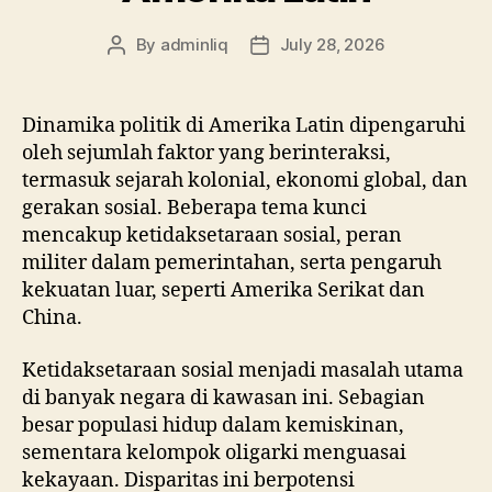
By
adminliq
July 28, 2026
Post
Post
author
date
Dinamika politik di Amerika Latin dipengaruhi
oleh sejumlah faktor yang berinteraksi,
termasuk sejarah kolonial, ekonomi global, dan
gerakan sosial. Beberapa tema kunci
mencakup ketidaksetaraan sosial, peran
militer dalam pemerintahan, serta pengaruh
kekuatan luar, seperti Amerika Serikat dan
China.
Ketidaksetaraan sosial menjadi masalah utama
di banyak negara di kawasan ini. Sebagian
besar populasi hidup dalam kemiskinan,
sementara kelompok oligarki menguasai
kekayaan. Disparitas ini berpotensi