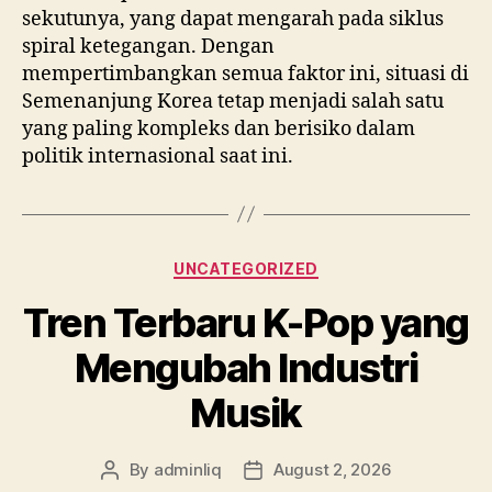
sekutunya, yang dapat mengarah pada siklus
spiral ketegangan. Dengan
mempertimbangkan semua faktor ini, situasi di
Semenanjung Korea tetap menjadi salah satu
yang paling kompleks dan berisiko dalam
politik internasional saat ini.
Categories
UNCATEGORIZED
Tren Terbaru K-Pop yang
Mengubah Industri
Musik
By
adminliq
August 2, 2026
Post
Post