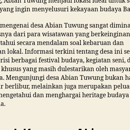
, Abian Tuwung menjadi lokasi ideal untuk
yang ingin menyelusuri kekayaan budaya Bal
 mengenai desa Abian Tuwung sangat dimina
nya dari para wisatawan yang berkeingina
tahui secara mendalam soal kebaruan dan
an lokal. Informasi terkini tentang desa ini s
erisi berbagai festival budaya, kegiatan seni, 
i khusus yang masih dulestarikan oleh masya
a. Mengunjungi desa Abian Tuwung bukan 
r berlibur, melainkan juga merupakan pelu
mengetahui dan menghargai heritage budaya
ia.