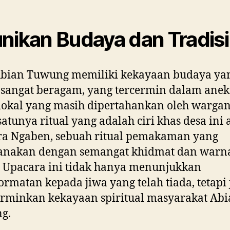
nikan Budaya dan Tradisi
Abian Tuwung memiliki kekayaan budaya ya
 sangat beragam, yang tercermin dalam ane
 lokal yang masih dipertahankan oleh wargan
satunya ritual yang adalah ciri khas desa ini
ra Ngaben, sebuah ritual pemakaman yang
sanakan dengan semangat khidmat dan warn
 Upacara ini tidak hanya menunjukkan
rmatan kepada jiwa yang telah tiada, tetapi 
rminkan kekayaan spiritual masyarakat Abi
g.