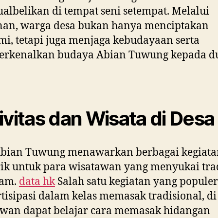
ualbelikan di tempat seni setempat. Melalui
nan, warga desa bukan hanya menciptakan
i, tetapi juga menjaga kebudayaan serta
rkenalkan budaya Abian Tuwung kepada d
ivitas dan Wisata di Desa
Abian Tuwung menawarkan berbagai kegiata
k untuk para wisatawan yang menyukai trad
lam.
data hk
Salah satu kegiatan yang populer
tisipasi dalam kelas memasak tradisional, d
awan dapat belajar cara memasak hidangan