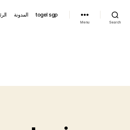
الرئ
المدونة
togel sgp
Menu
Search