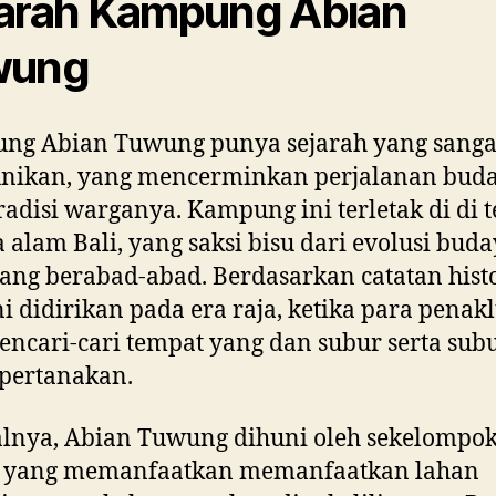
arah Kampung Abian
wung
ng Abian Tuwung punya sejarah yang sanga
 unikan, yang mencerminkan perjalanan bud
tradisi warganya. Kampung ini terletak di di 
 alam Bali, yang saksi bisu dari evolusi bud
ang berabad-abad. Berdasarkan catatan histo
ni didirikan pada era raja, ketika para penak
encari-cari tempat yang dan subur serta sub
pertanakan.
lnya, Abian Tuwung dihuni oleh sekelompo
i yang memanfaatkan memanfaatkan lahan