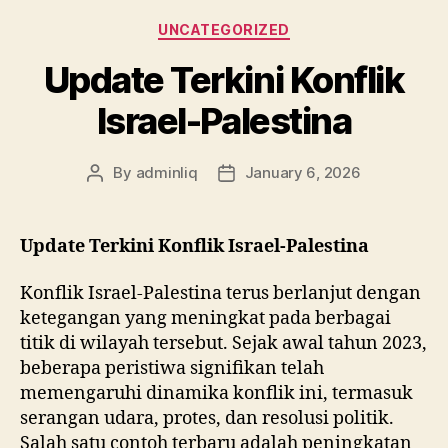
Categories
UNCATEGORIZED
Update Terkini Konflik
Israel-Palestina
By
adminliq
January 6, 2026
Post
Post
author
date
Update Terkini Konflik Israel-Palestina
Konflik Israel-Palestina terus berlanjut dengan
ketegangan yang meningkat pada berbagai
titik di wilayah tersebut. Sejak awal tahun 2023,
beberapa peristiwa signifikan telah
memengaruhi dinamika konflik ini, termasuk
serangan udara, protes, dan resolusi politik.
Salah satu contoh terbaru adalah peningkatan