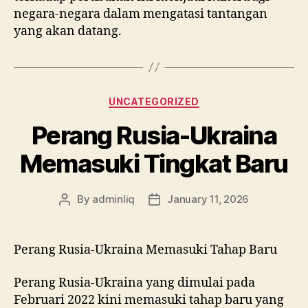
negara-negara dalam mengatasi tantangan
yang akan datang.
Categories
UNCATEGORIZED
Perang Rusia-Ukraina
Memasuki Tingkat Baru
By
adminliq
January 11, 2026
Post
Post
author
date
Perang Rusia-Ukraina Memasuki Tahap Baru
Perang Rusia-Ukraina yang dimulai pada
Februari 2022 kini memasuki tahap baru yang