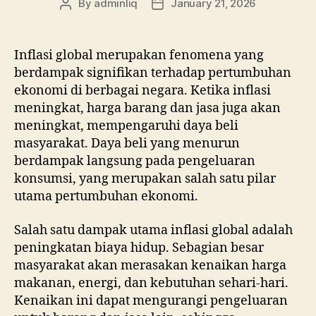
By
adminliq
January 21, 2026
Post
Post
author
date
Inflasi global merupakan fenomena yang
berdampak signifikan terhadap pertumbuhan
ekonomi di berbagai negara. Ketika inflasi
meningkat, harga barang dan jasa juga akan
meningkat, mempengaruhi daya beli
masyarakat. Daya beli yang menurun
berdampak langsung pada pengeluaran
konsumsi, yang merupakan salah satu pilar
utama pertumbuhan ekonomi.
Salah satu dampak utama inflasi global adalah
peningkatan biaya hidup. Sebagian besar
masyarakat akan merasakan kenaikan harga
makanan, energi, dan kebutuhan sehari-hari.
Kenaikan ini dapat mengurangi pengeluaran