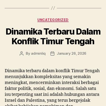
Categories
UNCATEGORIZED
Dinamika Terbaru Dalam
Konflik Timur Tengah
By
adminliq
January 26, 2026
Post
Post
author
date
Dinamika terbaru dalam konflik Timur Tengah
menunjukkan kompleksitas yang semakin
meningkat, mencerminkan interaksi berbagai
faktor politik, sosial, dan ekonomi. Salah satu
isu terpenting saat ini adalah hubungan antara
Israel dan Palestina, yang terus bergejolak