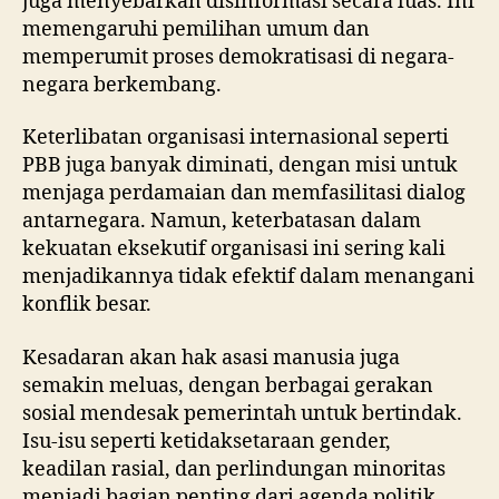
juga menyebarkan disinformasi secara luas. Ini
memengaruhi pemilihan umum dan
memperumit proses demokratisasi di negara-
negara berkembang.
Keterlibatan organisasi internasional seperti
PBB juga banyak diminati, dengan misi untuk
menjaga perdamaian dan memfasilitasi dialog
antarnegara. Namun, keterbatasan dalam
kekuatan eksekutif organisasi ini sering kali
menjadikannya tidak efektif dalam menangani
konflik besar.
Kesadaran akan hak asasi manusia juga
semakin meluas, dengan berbagai gerakan
sosial mendesak pemerintah untuk bertindak.
Isu-isu seperti ketidaksetaraan gender,
keadilan rasial, dan perlindungan minoritas
menjadi bagian penting dari agenda politik