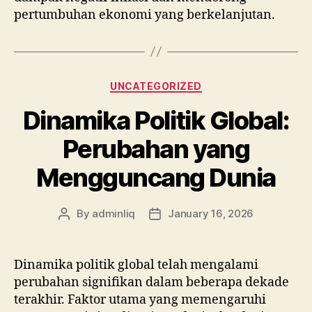
pertumbuhan ekonomi yang berkelanjutan.
Categories
UNCATEGORIZED
Dinamika Politik Global:
Perubahan yang
Mengguncang Dunia
By
adminliq
January 16, 2026
Post
Post
author
date
Dinamika politik global telah mengalami
perubahan signifikan dalam beberapa dekade
terakhir. Faktor utama yang memengaruhi