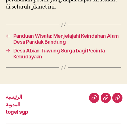
di seluruh planet ini.
←
Panduan Wisata: Menjelajahi Keindahan Alam
Desa Pandak Bandung
→
Desa Abian Tuwung Surga bagi Pecinta
Kebudayaan
الرئيسية
الرئيسية
المدونة
toge
المدونة
sgp
togel sgp