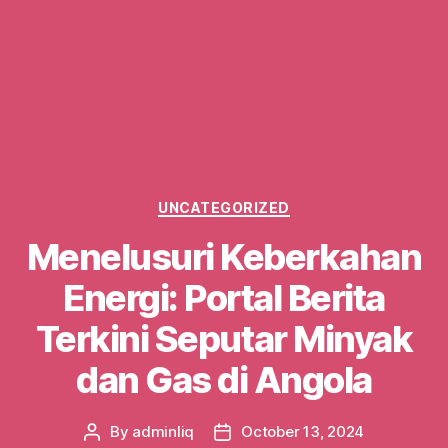
Categories
UNCATEGORIZED
Menelusuri Keberkahan
Energi: Portal Berita
Terkini Seputar Minyak
dan Gas di Angola
By
adminliq
October 13, 2024
Post
Post