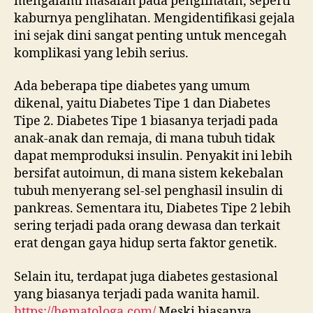
mengalami masalah pada penglihatan, seperti
kaburnya penglihatan. Mengidentifikasi gejala
ini sejak dini sangat penting untuk mencegah
komplikasi yang lebih serius.
Ada beberapa tipe diabetes yang umum
dikenal, yaitu Diabetes Tipe 1 dan Diabetes
Tipe 2. Diabetes Tipe 1 biasanya terjadi pada
anak-anak dan remaja, di mana tubuh tidak
dapat memproduksi insulin. Penyakit ini lebih
bersifat autoimun, di mana sistem kekebalan
tubuh menyerang sel-sel penghasil insulin di
pankreas. Sementara itu, Diabetes Tipe 2 lebih
sering terjadi pada orang dewasa dan terkait
erat dengan gaya hidup serta faktor genetik.
Selain itu, terdapat juga diabetes gestasional
yang biasanya terjadi pada wanita hamil.
https://hematologa.com/
Meski biasanya