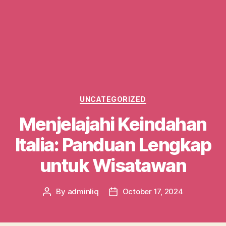
Categories
UNCATEGORIZED
Menjelajahi Keindahan
Italia: Panduan Lengkap
untuk Wisatawan
By
adminliq
October 17, 2024
Post
Post
author
date