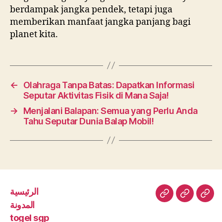
berdampak jangka pendek, tetapi juga
memberikan manfaat jangka panjang bagi
planet kita.
←
Olahraga Tanpa Batas: Dapatkan Informasi
Seputar Aktivitas Fisik di Mana Saja!
→
Menjalani Balapan: Semua yang Perlu Anda
Tahu Seputar Dunia Balap Mobil!
الرئيسية
الرئيسية
المدونة
toge
المدونة
sgp
togel sgp