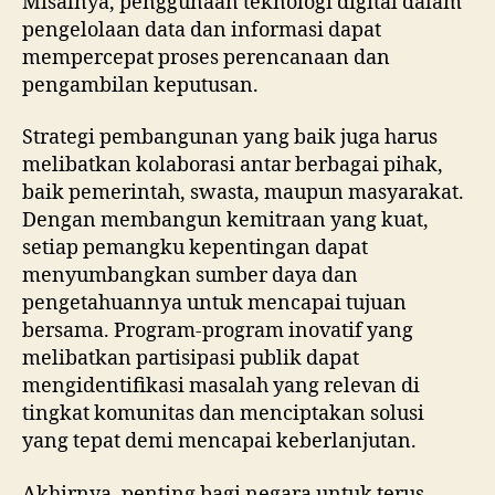
Misalnya, penggunaan teknologi digital dalam
pengelolaan data dan informasi dapat
mempercepat proses perencanaan dan
pengambilan keputusan.
Strategi pembangunan yang baik juga harus
melibatkan kolaborasi antar berbagai pihak,
baik pemerintah, swasta, maupun masyarakat.
Dengan membangun kemitraan yang kuat,
setiap pemangku kepentingan dapat
menyumbangkan sumber daya dan
pengetahuannya untuk mencapai tujuan
bersama. Program-program inovatif yang
melibatkan partisipasi publik dapat
mengidentifikasi masalah yang relevan di
tingkat komunitas dan menciptakan solusi
yang tepat demi mencapai keberlanjutan.
Akhirnya, penting bagi negara untuk terus