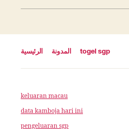
الرئيسية
المدونة
togel sgp
keluaran macau
data kamboja hari ini
pengeluaran sgp