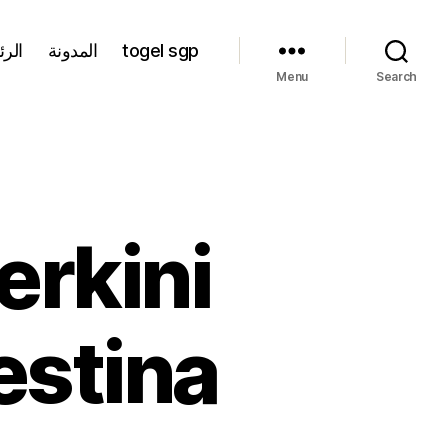
الرئ
المدونة
togel sgp
Menu
Search
rkini
estina