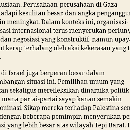
usiaan. Perusahaan-perusahaan di Gaza
dapi kesulitan besar, dan angka penganggu
n meningkat. Dalam konteks ini, organisasi-
sasi internasional terus menyerukan perlun
 dan negosiasi yang konstruktif, namun upay
ut kerap terhalang oleh aksi kekerasan yang 
.
k di Israel juga berperan besar dalam
bangan situasi ini. Pemilihan umum yang
an sekaligus merefleksikan dinamika politik
i mana partai-partai sayap kanan semakin
inasi. Sikap mereka terhadap Palestina se
, dengan beberapa pemimpin menyerukan pe
si yang lebih besar atas wilayah Tepi Barat. 