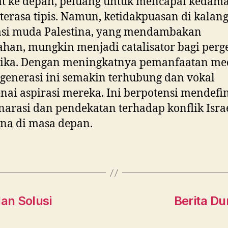
t ke depan, peluang untuk mencapai kedam
terasa tipis. Namun, ketidakpuasan di kalan
asi muda Palestina, yang mendambakan
han, mungkin menjadi catalisator bagi perg
ika. Dengan meningkatnya pemanfaatan me
, generasi ini semakin terhubung dan vokal
ai aspirasi mereka. Ini berpotensi mendefi
narasi dan pendekatan terhadap konflik Isra
ina di masa depan.
dan Solusi
Berita Du