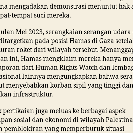
ina mengadakan demonstrasi menuntut hak 
pat-tempat suci mereka.
ulan Mei 2023, serangkaian serangan udara 
 ditargetkan pada posisi Hamas di Gaza setel
uran roket dari wilayah tersebut. Menangga
gan ini, Hamas mengklaim mereka hanya m
Laporan dari Human Rights Watch dan lemba
nasional lainnya mengungkapkan bahwa ser
ut menyebabkan korban sipil yang tinggi da
kan infrastruktur.
 pertikaian juga meluas ke berbagai aspek
pan sosial dan ekonomi di wilayah Palestina
n pemblokiran yang memperburuk situasi