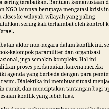
 sering terabaikan. Bantuan kemanusiaan d
n NGO lainnya berupaya mengatasi krisis in
akses ke wilayah-wilayah yang paling
uhkan sering kali terhambat oleh kontrol k
Israel.
ibatan aktor non-negara dalam konflik ini, se
ok-kelompok paramiliter dan organisasi
asional, juga semakin kompleks. Hal ini
litkan proses perdamaian, karena mereka
iki agenda yang berbeda dengan para pemi
k resmi. Dialektika ini membuat situasi menja
n rumit, dan menciptakan tantangan bagi u
esaian konflik yang lebih luas.