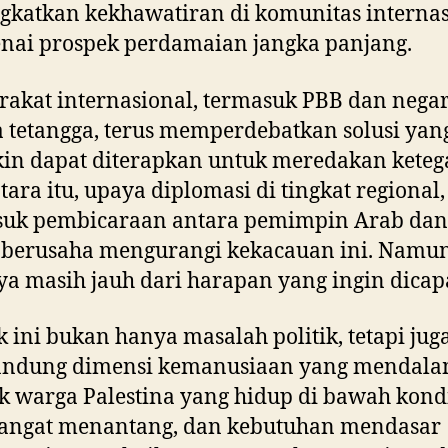
katkan kekhawatiran di komunitas internas
nai prospek perdamaian jangka panjang.
akat internasional, termasuk PBB dan negar
 tetangga, terus memperdebatkan solusi yan
in dapat diterapkan untuk meredakan keteg
ara itu, upaya diplomasi di tingkat regional,
suk pembicaraan antara pemimpin Arab dan
, berusaha mengurangi kekacauan ini. Namun
ya masih jauh dari harapan yang ingin dicap
k ini bukan hanya masalah politik, tetapi jug
ndung dimensi kemanusiaan yang mendala
 warga Palestina yang hidup di bawah kond
sangat menantang, dan kebutuhan mendasar