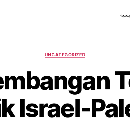
يسية
Categories
UNCATEGORIZED
embangan Te
ik Israel-Pal